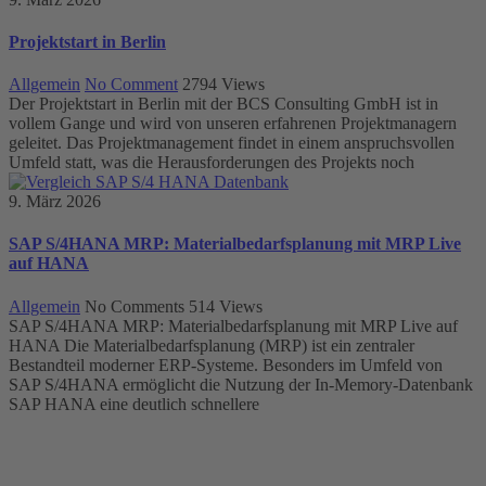
Projektstart in Berlin
Allgemein
No Comment
2794
Views
Der Projektstart in Berlin mit der BCS Consulting GmbH ist in
vollem Gange und wird von unseren erfahrenen Projektmanagern
geleitet. Das Projektmanagement findet in einem anspruchsvollen
Umfeld statt, was die Herausforderungen des Projekts noch
9. März 2026
SAP S/4HANA MRP: Materialbedarfsplanung mit MRP Live
auf HANA
Allgemein
No Comments
514
Views
SAP S/4HANA MRP: Materialbedarfsplanung mit MRP Live auf
HANA Die Materialbedarfsplanung (MRP) ist ein zentraler
Bestandteil moderner ERP-Systeme. Besonders im Umfeld von
SAP S/4HANA ermöglicht die Nutzung der In-Memory-Datenbank
SAP HANA eine deutlich schnellere