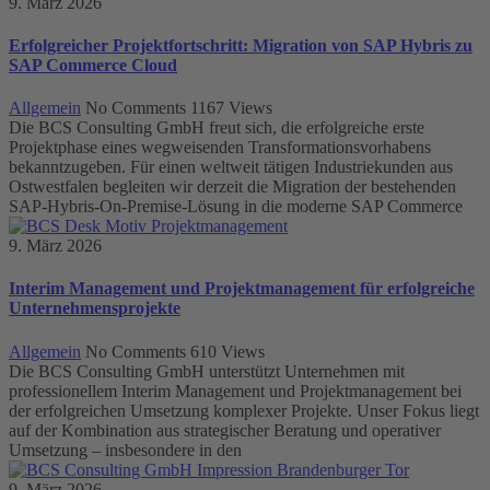
9. März 2026
Erfolgreicher Projektfortschritt: Migration von SAP Hybris zu
SAP Commerce Cloud
Allgemein
No Comments
1167
Views
Die BCS Consulting GmbH freut sich, die erfolgreiche erste
Projektphase eines wegweisenden Transformationsvorhabens
bekanntzugeben. Für einen weltweit tätigen Industriekunden aus
Ostwestfalen begleiten wir derzeit die Migration der bestehenden
SAP-Hybris-On-Premise-Lösung in die moderne SAP Commerce
9. März 2026
Interim Management und Projektmanagement für erfolgreiche
Unternehmensprojekte
Allgemein
No Comments
610
Views
Die BCS Consulting GmbH unterstützt Unternehmen mit
professionellem Interim Management und Projektmanagement bei
der erfolgreichen Umsetzung komplexer Projekte. Unser Fokus liegt
auf der Kombination aus strategischer Beratung und operativer
Umsetzung – insbesondere in den
9. März 2026