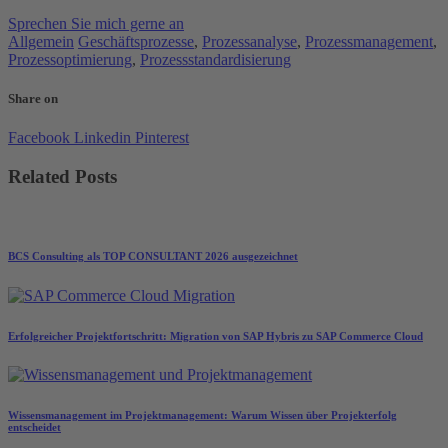
Sprechen Sie mich gerne an
Allgemein
Geschäftsprozesse
,
Prozessanalyse
,
Prozessmanagement
,
Prozessoptimierung
,
Prozessstandardisierung
Share on
Facebook
Linkedin
Pinterest
Related Posts
BCS Consulting als TOP CONSULTANT 2026 ausgezeichnet
Erfolgreicher Projektfortschritt: Migration von SAP Hybris zu SAP Commerce Cloud
Wissensmanagement im Projektmanagement: Warum Wissen über Projekterfolg
entscheidet