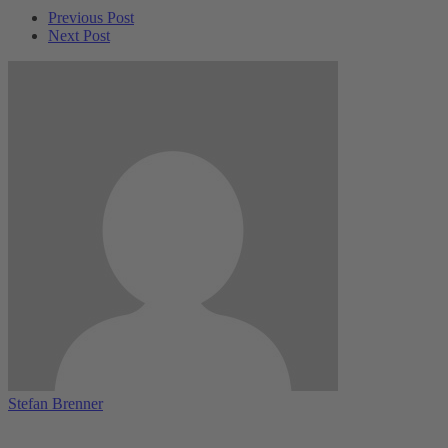
Previous Post
Next Post
Stefan Brenner